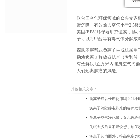
联合国空气环保领域的众多专家
聚沉降，有效除去空气小于2.5微米
美国(EPA)环保署研究证实，
子可以将甲醛等有毒气体分解成
森肽基穿戴式负离子生成机采用了行
勒烯负离子释放器技术（专利号：Z
有效解决1立方米内随身空气污
人们远离肺癌的风险。
其他相关文章：
负离子可以长期使用吗？24小
负离子消除静电带来的各种危
负离子空气净化器，女儿送给
失眠太多后果不堪设想，如何
负离子从内而外，提高免疫力