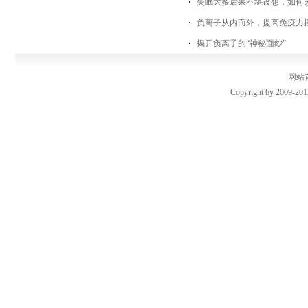
失眠太多后果不堪设想，如何
负离子从内而外，提高免疫力
揭开负离子的“神秘面纱”
网站
Copyright by 2009-201