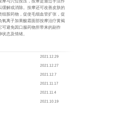
按摩与穴位按压，按摩是通过手法作
以缓解或消除。按摩还可改善皮肤的
类组胺药物，促使毛细血管扩张，促
负氧离子加果酸霜面部按摩治疗黄褐
它可避免因口服药物所带来的副作
神状态及情绪。
2021.12.29
2021.12.27
2021.12.7
2021.11.17
2021.11.4
2021.10.19