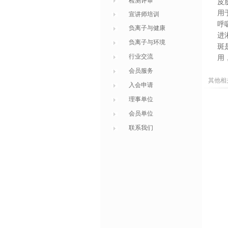
检测评审
皮
用
宣讲师培训
呼
负离子与健康
进
负离子与环境
斑
行业交流
用
会员服务
其他相
入会申请
理事单位
会员单位
联系我们