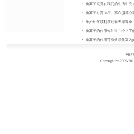
负离子究竟在我们的生活中充
负离子对高血压、高血脂等心
孕妇如何顺利度过春天感冒季？
负离子的作用你知道几个？了
负离子的作用可有效净化室内pm
网站
Copyright by 2009-201