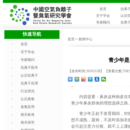
首页
负离
关于学会
认识
专家顾问
负离
快速导航
首页
>>新闻中心
首页
关于学会
青少年是
专家顾问
负离子医学
【发布时间:2019/3/28】 【查看次数:558
认识负离子
负离子应用
+
行业资讯
内容提要：鼻炎这种病多在
认识臭氧
青少年鼻炎群体的理想选择之路
臭氧应用
青少年正处于发育期间，对
相关标准
想不成熟，耍帅，不及时添加衣
相关研究
会引起注意力分散、跟不上上课