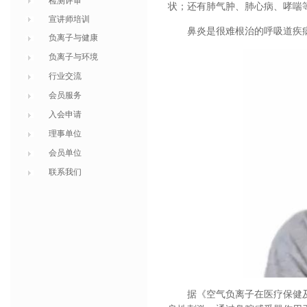
检测评审
状；还有肺气肿、肺心病、哮喘
宣讲师培训
鼻炎是很难根治的呼吸道疾
负离子与健康
负离子与环境
行业交流
会员服务
入会申请
理事单位
会员单位
联系我们
据
《空气负离子在医疗保健