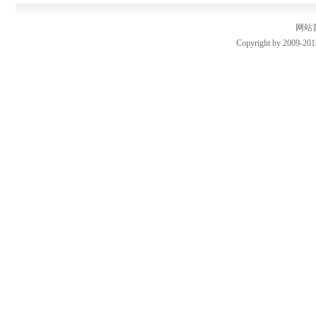
网站
Copyright by 2009-201