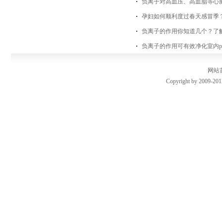
负离子对高血压、高血脂等心
孕妇如何顺利度过春天感冒季？
负离子的作用你知道几个？了
负离子的作用可有效净化室内pm
网站
Copyright by 2009-201