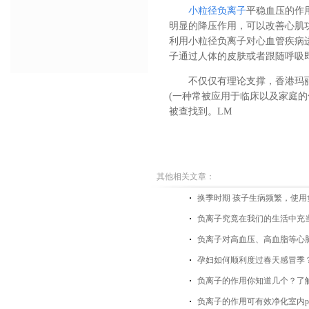
小粒径负离子
平稳血压的作
明显的降压作用，可以改善心肌
利用小粒径负离子对心血管疾病
子通过人体的皮肤或者跟随呼吸
不仅仅有理论支撑，香港玛
(一种常被应用于临床以及家庭
被查找到。LM
其他相关文章：
换季时期 孩子生病频繁，使
负离子究竟在我们的生活中充
负离子对高血压、高血脂等心
孕妇如何顺利度过春天感冒季？
负离子的作用你知道几个？了
负离子的作用可有效净化室内pm