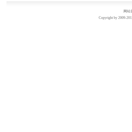
网站
Copyright by 2009-201