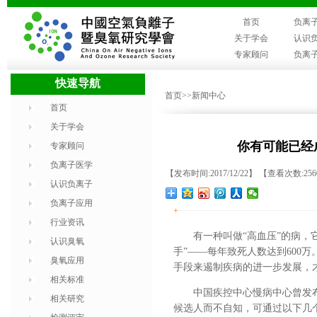
首页
负离
关于学会
认识
专家顾问
负离
快速导航
首页
>>新闻中心
首页
关于学会
你有可能已经
专家顾问
负离子医学
【发布时间:2017/12/22】 【查看次数:25
认识负离子
负离子应用
+
行业资讯
有一种叫做“高血压”的病
认识臭氧
手”——每年致死人数达到600
臭氧应用
手段来遏制疾病的进一步发展，
相关标准
中国疾控中心慢病中心曾发布
相关研究
候选人而不自知，可通过以下几