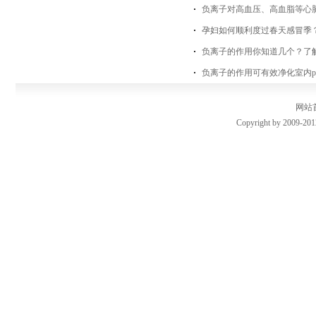
负离子对高血压、高血脂等心
孕妇如何顺利度过春天感冒季？
负离子的作用你知道几个？了
负离子的作用可有效净化室内pm
网站
Copyright by 2009-201