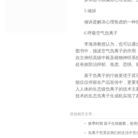
5.倾诉
倾诉是解决心理焦虑的一种
6.呼吸空气负离子
李海涛教授认为，也可以通
图书中，描述空气负离子的作用：
自主神经高级中枢及植物神经系
处有效防治抑郁、焦虑、恐惧、
基于负离子的疗效更优于其
能仅仅停留在产品宣传中，更要
入人体的生态级负离子的技术主
技术的生态负离子生成机实现了
其他相关文章：
换季时期 孩子生病频繁，使
负离子究竟在我们的生活中充