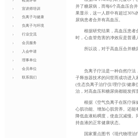
检测评审
并了糖尿病，而每6个高血压合
宣讲师培训
果显示，这一人群中有超过36%
负离子与健康
尿病患者合并有高血压。
负离子与环境
根据研究结果，高血压患者
行业交流
时，心血管危害的净效应是普通人
会员服务
所以说，对于高血压合并糖
入会申请
理事单位
会员单位
负离子疗法是一种自然疗法
联系我们
子释放器技术的问世而成功进入
(生态负离子治疗仪/理疗仪/健
治，对高血压和糖尿病都能发挥
根据《空气负离子在医疗保
心肌功能、增加心肌营养。还能
降低血液粘稠度，使血沉减慢。
持血液的正常健康状态。
国家重点图书《现代物理治