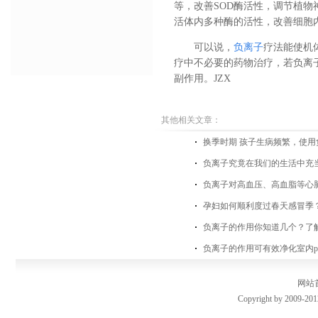
等，改善SOD酶活性，调节植物
活体内多种酶的活性，改善细胞
可以说，
负离子
疗法能使机
疗中不必要的药物治疗，若负离
副作用。JZX
其他相关文章：
换季时期 孩子生病频繁，使
负离子究竟在我们的生活中充
负离子对高血压、高血脂等心
孕妇如何顺利度过春天感冒季？
负离子的作用你知道几个？了
负离子的作用可有效净化室内pm
网站
Copyright by 2009-201