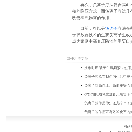
再次，负离子疗法复合高血
稳的降压方式，而负离子疗法具
改善组织器官的作用。
目前，可以是
负离子
疗法在
子释放器技术的生态负离子生成机
成为家庭中高血压防治的重要自然
其他相关文章：
换季时期 孩子生病频繁，使
负离子究竟在我们的生活中充
负离子对高血压、高血脂等心
孕妇如何顺利度过春天感冒季？
负离子的作用你知道几个？了
负离子的作用可有效净化室内pm
网站