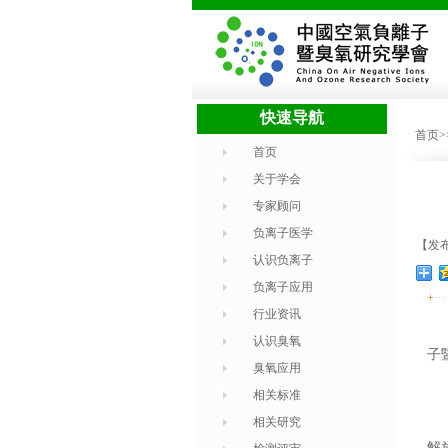
快速导航
首页
首页
关于学会
专家顾问
负离子医学
【发布
认识负离子
负离子应用
+
行业资讯
认识臭氧
子
臭氧应用
相关标准
相关研究
解