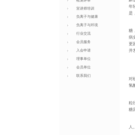
检测评审
年
宣讲师培训
是
负离子与健康
负离子与环境
糖
行业交流
病
会员服务
更
入会申请
并
理事单位
会员单位
联系我们
对
氢
粒
糖
人