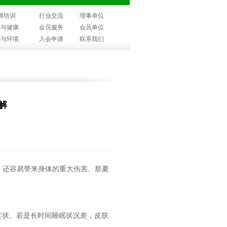
师培训
行业交流
理事单位
子与健康
会员服务
会员单位
子与环境
入会申请
联系我们
解
，还容易带来身体的重大伤害。那夏
症状。若是长时间睡眠状况差，皮肤