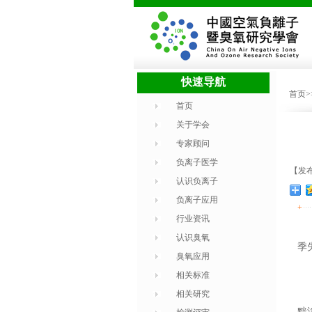
快速导航
首页
首页
关于学会
专家顾问
负离子医学
【发布
认识负离子
负离子应用
+
行业资讯
认识臭氧
季
臭氧应用
相关标准
相关研究
黯