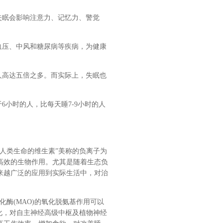
失眠会影响注意力、记忆力、警觉
血压、中风和糖尿病等疾病，为健康
人高达五倍之多。而实际上，失眠也
6小时的人，比每天睡7-9小时的人
人类生命的维生素”美称的负离子为
高效的生物作用。尤其是随着生态负
来越广泛的应用到实际生活中，对治
酶(MAO)的氧化脱氨基作用可以
化，对自主神经高级中枢及植物神经