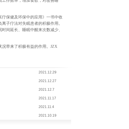
高工作效率，增加食欲，对改善睡
医疗保健及环保中的应用》一书中收
负离子疗法对失眠患者的积极作用。
眠时间延长、睡眠中醒来次数减少、
况带来了积极有益的作用。JZX
2021.12.29
2021.12.27
2021.12.7
2021.11.17
2021.11.4
2021.10.19