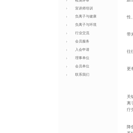
检测评审
宣讲师培训
负离子与健康
性
负离子与环境
行业交流
带
会员服务
入会申请
往
理事单位
会员单位
更
联系我们
关
离
疗
降