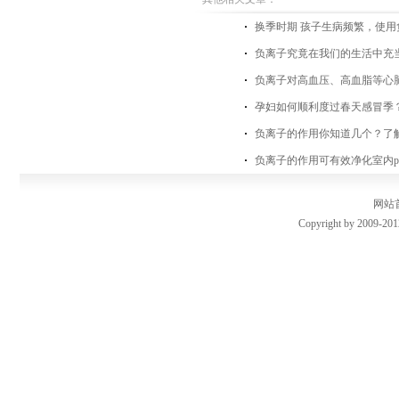
换季时期 孩子生病频繁，使
负离子究竟在我们的生活中充
负离子对高血压、高血脂等心
孕妇如何顺利度过春天感冒季？
负离子的作用你知道几个？了
负离子的作用可有效净化室内pm
网站
Copyright by 2009-201