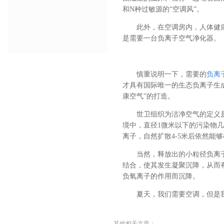
和N种过敏源的“空调风”。
此外，在空调房内，人体健
是需要一台负离子空气净化器。
慎重说明一下，需要的
负离
才具有国际唯一的生态负离子生
康空气”的打造。
世卫组织为洁净空气的定义是“
境中，直径1微米以下的污染物几
离子，自然扩散4-5米后依然能够
当然，释放出的小粒径负离
结合，使其发生凝聚沉降，从而有
负氧离子的作用而沉降。
夏天，我们需要空调，但是
其他相关文章：