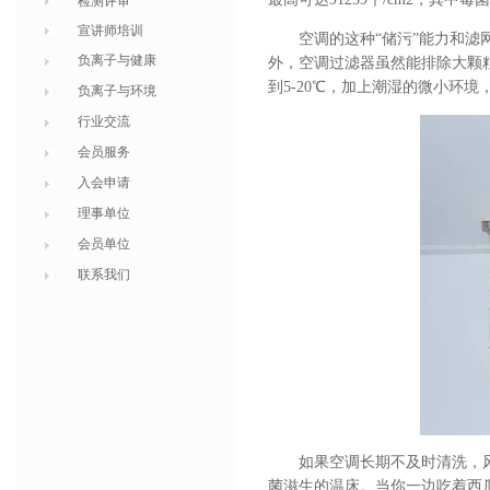
检测评审
宣讲师培训
空调的这种“储污”能力和
负离子与健康
外，空调过滤器虽然能排除大颗
到5-20℃，加上潮湿的微小环
负离子与环境
行业交流
会员服务
入会申请
理事单位
会员单位
联系我们
如果空调长期不及时清洗，
菌滋生的温床。当你一边吃着西