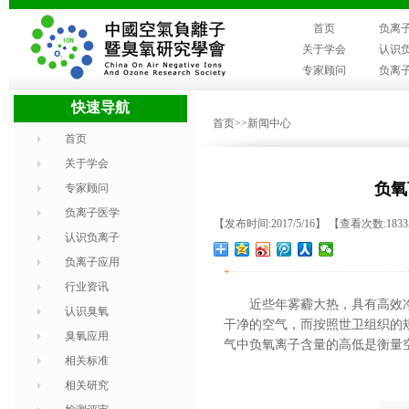
首页
负离
关于学会
认识
专家顾问
负离
快速导航
首页
>>新闻中心
首页
关于学会
负氧
专家顾问
负离子医学
【发布时间:2017/5/16】 【查看次数:183
认识负离子
负离子应用
+
行业资讯
近些年雾霾大热，具有高效
认识臭氧
干净的空气，而按照世卫组织的规定
臭氧应用
气中负氧离子含量的高低是衡量
相关标准
相关研究