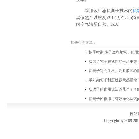
采用该生态负离子技术的
负
离依然可以检测到3-4万个/c
内空气清新自然。JZX
其他相关文章：
换季时期 孩子生病频繁，使
负离子究竟在我们的生活中充
负离子对高血压、高血脂等心
孕妇如何顺利度过春天感冒季？
负离子的作用你知道几个？了
负离子的作用可有效净化室内pm
网站
Copyright by 2009-201