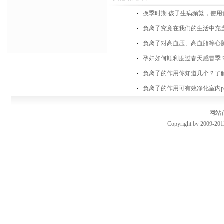
换季时期 孩子生病频繁，使
负离子究竟在我们的生活中充
负离子对高血压、高血脂等心
孕妇如何顺利度过春天感冒季？
负离子的作用你知道几个？了
负离子的作用可有效净化室内pm
网站
Copyright by 2009-201