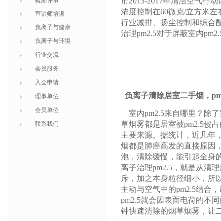
市2013-2017年清洁空气
检测评审
浓度控制在60微克/立方米左
宣讲师培训
行业减排、扬尘控制和综合
负离子与健康
治理pm2.5对于屏蔽室内pm
负离子与环境
行业交流
会员服务
入会申请
负离子清除居室二手烟，pm
理事单位
会员单位
室内pm2.5来自哪里？除
草烟雾都是居室被pm2.5侵
联系我们
主要来源。据统计，近几年，
烟都是肺癌高发的直接原因，
泡，清除缓慢，能引起全身的炎
离子治理pm2.5，就是从清
斥，加之本身粒径细小，所
主动与空气中的pm2.5结合
pm2.5就会因表面电荷的
钟快速清除的烟草烟雾，让