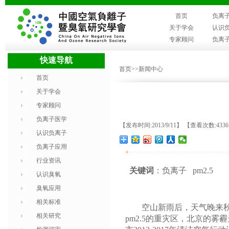
首页
负离
关于学会
认识
专家顾问
负离
快速导航
首页
>>新闻中心
首页
关于学会
专家顾问
负离子医学
【发布时间:2013/9/11】 【查看次数:433
认识负离子
负离子应用
+
行业资讯
关键词
：负离子 pm2.5
认识臭氧
臭氧应用
相关标准
空山新雨后，天气晚来秋，
相关研究
pm2.5的重灾区，北京的雾