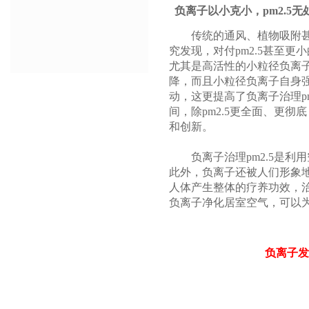
负离子以小克小，pm2.5无
传统的通风、植物吸附甚至
究发现，对付pm2.5甚至
尤其是高活性的小粒径负离子
降，而且小粒径负离子自身
动，这更提高了负离子治理p
间，除pm2.5更全面、更彻
和创新。
负离子
治理pm2.5是
此外，负离子还被人们形象地
人体产生整体的疗养功效，治
负离子净化居室空气，可以
负离子发