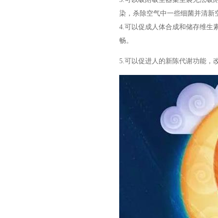
染，杀除空气中一些细菌并清新
4.可以促成人体合成和储存维
畅。
5.可以促进人的新陈代谢功能，