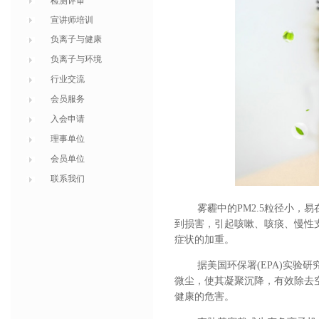
检测评审
宣讲师培训
负离子与健康
负离子与环境
行业交流
会员服务
入会申请
理事单位
会员单位
联系我们
雾霾中的PM2.5粒径小
到损害，引起咳嗽、咳痰、慢性
症状的加重。
据美国环保署
(EPA)实
微尘，使其凝聚沉降，有效除去空气小
健康的危害。