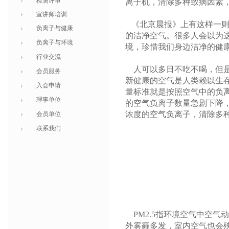
检测评审
离子机，清除多种致病因素
宣讲师培训
《北京晨报》上有这样一
负离子与健康
的洁净空气。很多人会以为
负离子与环境
境，珍惜我们身边洁净的健
行业交流
人可以多日不吃不喝，但
会员服务
新健康的空气是人类赖以生
入会申请
量标准就是按照空气中的负
理事单位
的空气负离子数量急剧下降
浓度的空气负离子，清除多
会员单位
联系我们
PM2.5
指环境空气中空气动
外雾霾多发，室内空气也会