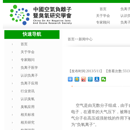
首页
负离
关于学会
认识
专家顾问
负离
快速导航
首页
>>新闻中心
首页
关于学会
专家顾问
负离子医学
【发布时间:2013/5/11】 【查看次数:551
认识负离子
负离子应用
+
行业资讯
认识臭氧
空气是由无数分子组成，由于自
臭氧应用
电子，在通常的大气压下，被释
相关标准
气分子在高压或强射线的作用下
相关研究
为“负氧离子”。