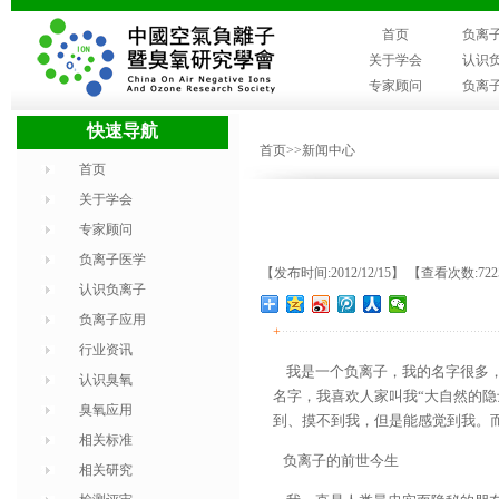
首页
负离
关于学会
认识
专家顾问
负离
快速导航
首页
>>新闻中心
首页
关于学会
专家顾问
负离子医学
【发布时间:2012/12/15】 【查看次数:72
认识负离子
负离子应用
+
行业资讯
我是一个负离子，我的名字很多，比
认识臭氧
名字，我喜欢人家叫我“大自然的
臭氧应用
到、摸不到我，但是能感觉到我。
相关标准
负离子的前世今生
相关研究