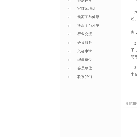
检测评审
宣讲师培训
大
负离子与健康
述
负离子与环境
1
离
行业交流
会员服务
2
子
入会申请
筒
理事单位
3
会员单位
生
联系我们
其他相