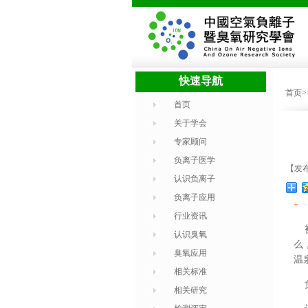
快速导航
首页
首页
关于学会
专家顾问
负离子医学
【发布
认识负离子
负离子应用
+
行业资讯
被
认识臭氧
么
臭氧应用
温
相关标准
负
相关研究