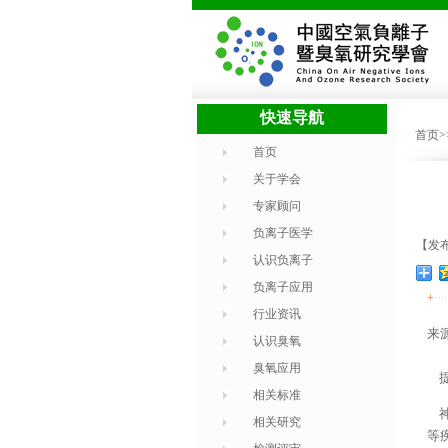
快速导航
首页
首页
关于学会
专家顾问
负离子医学
【发布时
认识负离子
负离子应用
+
行业资讯
来
认识臭氧
臭氧应用
提
相关标准
神
相关研究
等