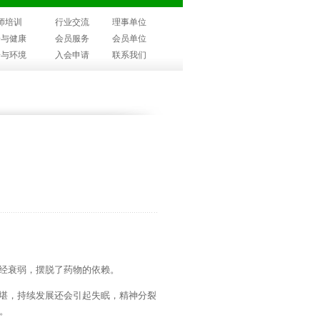
师培训
行业交流
理事单位
子与健康
会员服务
会员单位
子与环境
入会申请
联系我们
经衰弱，摆脱了药物的依赖。
堪，持续发展还会引起失眠，精神分裂
。