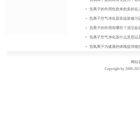
负离子的作用也愈来愈多的在
负离子空气净化器宣战装修污
负离子的作用有哪些？清洁血
负离子空气净化器什么意思以
负氧离子为健康的体魄提供物
网站
Copyright by 2009-201