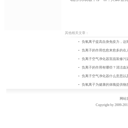
其他相关文章：
负氧离子提高自身免疫力，达
负离子的作用也愈来愈多的在
负离子空气净化器宣战装修污
负离子的作用有哪些？清洁血
负离子空气净化器什么意思以
负氧离子为健康的体魄提供物
网站
Copyright by 2009-201