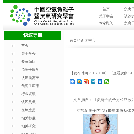
首页
负离
关于学会
认识
专家顾问
负离
快速导航
首页
>>新闻中心
首页
关于学会
专家顾问
负离子医学
【发布时间:2011/11/19】 【查看次数:54
认识负离子
负离子应用
+
行业资讯
文章摘自：《负离子的全方位功效
认识臭氧
臭氧应用
空气负离子的治疗能量能够从体
相关标准
相关研究