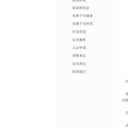
检测评审
宣讲师培训
负离子与健康
负离子与环境
行业交流
会员服务
入会申请
理事单位
会员单位
联系我们
但
实
尔
自
从