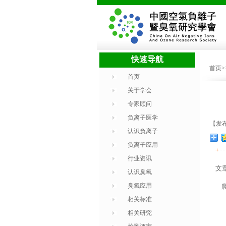
快速导航
首页
首页
关于学会
专家顾问
负离子医学
【发布
认识负离子
负离子应用
+
行业资讯
文
认识臭氧
臭氧应用
爬
相关标准
相关研究