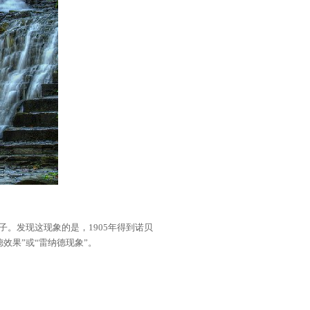
。发现这现象的是，1905年得到诺贝
效果”或“雷纳德现象”。