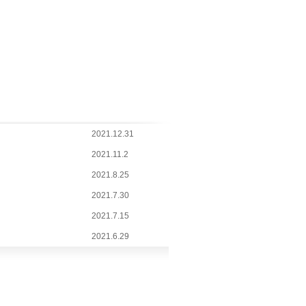
2021.12.31
2021.11.2
2021.8.25
2021.7.30
2021.7.15
2021.6.29