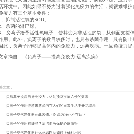
活环境中。因此如果不努力过着强化免疫力的生活，就很难维护
疫力有三个基本要件：
、抑制活性氧的SOD。
、杀菌的淋巴球。
、
负离子
给予活性氧电子，使其变为非活性的氧，从侧面支援体
作用。此外，负离子的数目较多时，也具有杀菌作用，具有防止
此，负离子能够提高体内的免疫力，远离疾病。一旦免疫力提
章摘自：《负离子——提高免疫力·远离疾病》
关文章：
负氧离子提高自身免疫力，达到预防疾病入侵的效果
负离子的作用也愈来愈多的在人们的日常生活中开花结果
负离子空气净化器宣战装修污染 高效净化不在话下
负离子的作用有哪些？清洁血液保护心脑血管
负离子空气净化器什么意思以及如何正确利用它