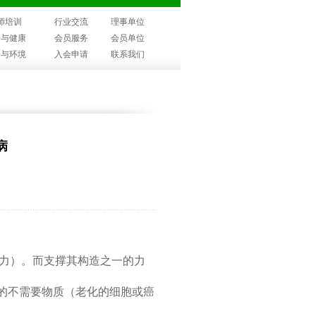
师培训
行业交流
理事单位
子与健康
会员服务
会员单位
子与环境
入会申请
联系我们
病
愈力）。而支撑其构造之一的力
的不需要物质（老化的细胞或癌