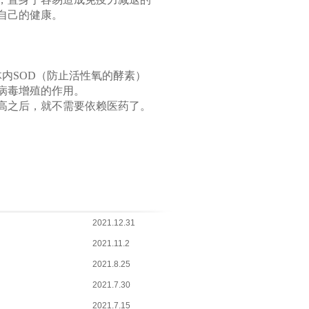
自己的健康。
内SOD（防止活性氧的酵素）
病毒增殖的作用。
高之后，就不需要依赖医药了。
2021.12.31
2021.11.2
2021.8.25
2021.7.30
2021.7.15