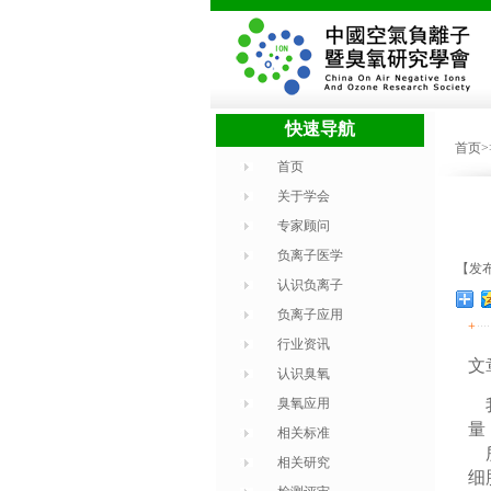
快速导航
首页
首页
关于学会
专家顾问
负离子医学
【发布时
认识负离子
负离子应用
+
行业资讯
文
认识臭氧
臭氧应用
我
量
相关标准
所
相关研究
细