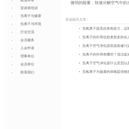
检测评审
微弱的能量，快速分解空气中的
宣讲师培训
负离子与健康
其他相关文章：
负离子与环境
负氧离子提高自身免疫力，达
行业交流
负离子的作用也愈来愈多的在
会员服务
负离子空气净化器宣战装修污
入会申请
负离子的作用有哪些？清洁血
理事单位
负离子空气净化器什么意思以
会员单位
负氧离子为健康的体魄提供物
联系我们