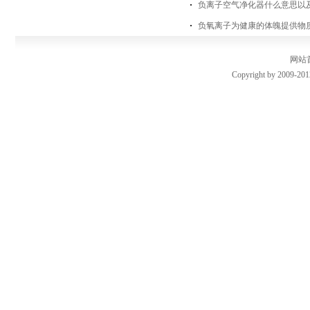
负离子空气净化器什么意思以
负氧离子为健康的体魄提供物
网站
Copyright by 2009-201