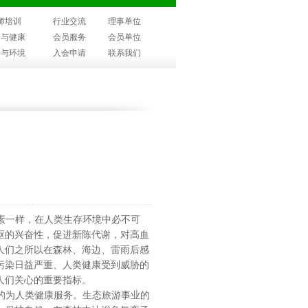
师培训
行业交流
理事单位
子与健康
会员服务
会员单位
子与环境
入会申请
联系我们
素一样，在人类生存环境中必不可
枢的兴奋性，促进新陈代谢，对高血
人们之所以在森林、海边、雷雨后感
污染日益严重、人类健康受到威胁的
为人们关心的重要指标。
的为人类健康服务。生态旅游事业的