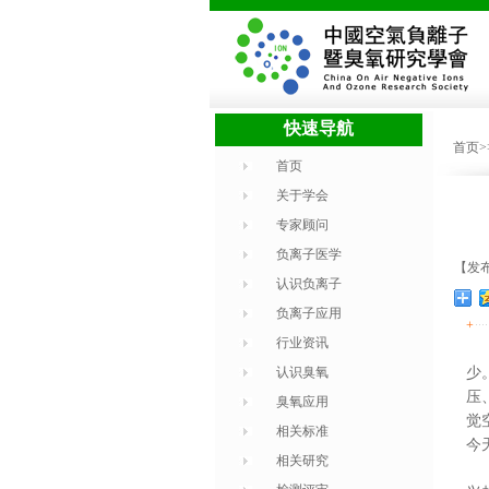
快速导航
首页
首页
关于学会
专家顾问
负离子医学
【发布
认识负离子
负离子应用
+
行业资讯
认识臭氧
少
压
臭氧应用
觉
相关标准
今
相关研究