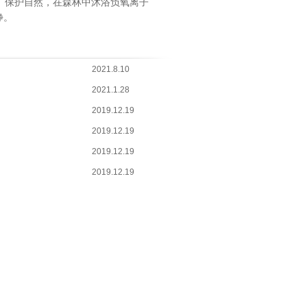
、保护自然，在森林中沐浴负氧离子
静。
2021.8.10
2021.1.28
2019.12.19
2019.12.19
2019.12.19
2019.12.19