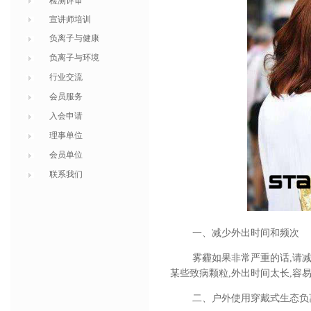
检测评审
宣讲师培训
负离子与健康
负离子与环境
行业交流
会员服务
入会申请
理事单位
会员单位
联系我们
一、减少外出时间和频次
雾霾如果非常严重的话
,请
某些致病颗粒,外出时间太长,容
二、户外使用穿戴式生态负