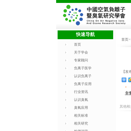
快速导航
首页
首页
关于学会
专家顾问
负离子医学
【发布
认识负离子
负离子应用
+
行业资讯
主
认识臭氧
其他相
臭氧应用
相关标准
相关研究