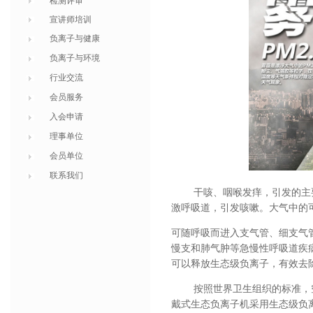
检测评审
宣讲师培训
负离子与健康
负离子与环境
行业交流
会员服务
入会申请
理事单位
会员单位
联系我们
干咳、咽喉发痒，引发的主
激呼吸道，引发咳嗽。大气中的
可随呼吸而进入支气管、细支气
慢支和肺气肿等急慢性呼吸道疾
可以释放生态级负离子，有效去
按照世界卫生组织的标准，空气
戴式生态负离子机采用
生态级负