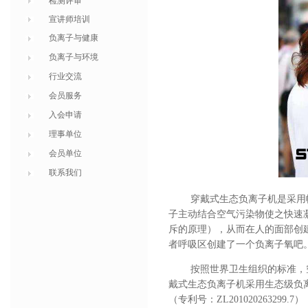
检测评审
宣讲师培训
负离子与健康
负离子与环境
行业交流
会员服务
入会申请
理事单位
会员单位
联系我们
穿戴式生态负离子机
是采用
子主动结合空气污染物使之快速
斥的原理），从而在人的面部创
者呼吸区创建了一个负离子氧吧
按照世界卫生组织的标准，空气
戴式生态负离子机采用
生态级负
（专利号：
ZL201020263299.7
）