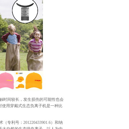
触时间较长，发生损伤的可能性也会
时使用穿戴式生态负离子机是一种比
：201220433901.6）和纳
成等同于大自然的生态级负离子。以人为中