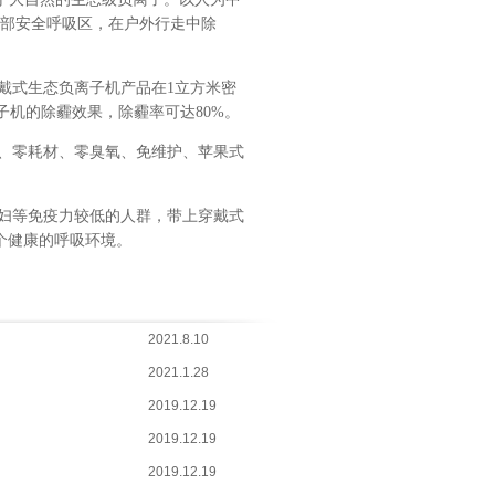
面部安全呼吸区，在户外行走中除
戴式生态负离子机产品在1立方米密
子机的除霾效果，除霾率可达80%。
、零耗材、零臭氧、免维护、苹果式
妇等免疫力较低的人群，带上穿戴式
个健康的呼吸环境。
2021.8.10
2021.1.28
2019.12.19
2019.12.19
2019.12.19