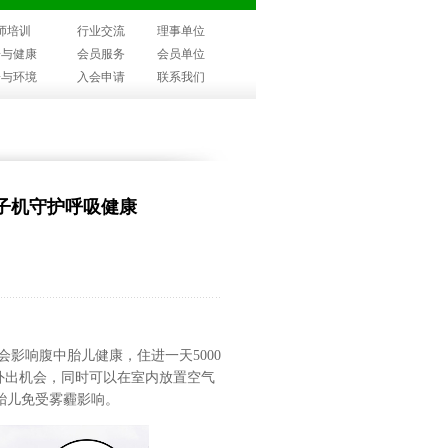
师培训
行业交流
理事单位
子与健康
会员服务
会员单位
子与环境
入会申请
联系我们
子机守护呼吸健康
影响腹中胎儿健康，住进一天5000
外出机会，同时可以在室内放置空气
胎儿免受雾霾影响。