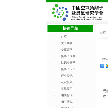
快速导航
首页
首页
关于学会
专家顾问
负离子医学
【发布时
认识负离子
负离子应用
+
行业资讯
认识臭氧
臭氧应用
元
相关标准
净
相关研究