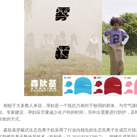
相较于大多数人来说，孕妇是一个抵抗力相对于较弱的群体，与空气接
加。专家建议，孕妇应尽量减少在户外的时间，另外出需要进行防护，及
有效的方式。
森肽基穿戴式生态负离子机采用了行业内领先的生态负离子生成芯片技术（专利号
富勒烯负离子释放器技术（专利号：ZL201020263299.7），能够生