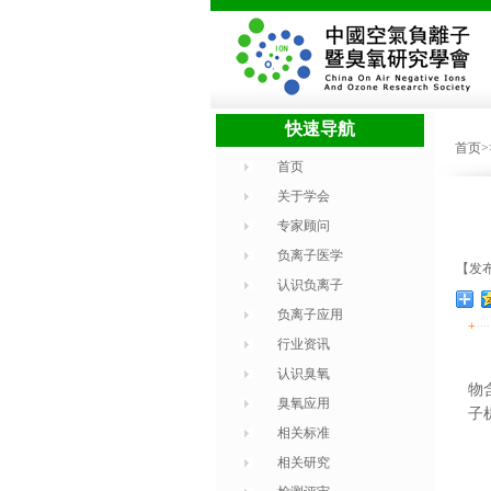
快速导航
首页
首页
关于学会
专家顾问
负离子医学
【发布时
认识负离子
负离子应用
+
行业资讯
认识臭氧
物
臭氧应用
子
相关标准
相关研究