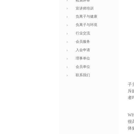
检测评审
宣讲师培训
负离子与健康
负离子与环境
行业交流
会员服务
入会申请
理事单位
会员单位
联系我们
子
斥
者
W
很
体