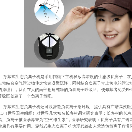
穿戴式生态负离子机
是采用帽檐下主机释放高浓度的生态级负离子，在
主动结合空气污染物使之快速凝聚沉降，同时结合负离子带上负电的污染
的原理），从而在人的面部创建纯净的负氧离子呼吸区。使佩戴者免受
PM
呼吸区创建了一个负离子氧吧。
穿戴式生态负离子机还可以营造负氧离子浴环境，提供具有广谱高效医疗
HO
（世界卫生组织）对世界几大知名长寿村调查研究表明：长寿村的长寿
高。负离子被医学界誉为“空气维生素”，医学研究表明：负离子具有广谱
健康具有重要作用。
穿戴式生态负离子机为现代都市人营造负氧离子疗养