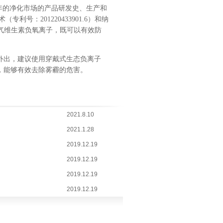
年的净化市场的产品研发史、生产和
术（专利号：
201220433901.6
）和纳
气维生素负氧离子，既可以有效防
外出，建议使用
穿戴式生态负离子
，能够有效去除雾霾的危害。
2021.8.10
2021.1.28
2019.12.19
2019.12.19
2019.12.19
2019.12.19