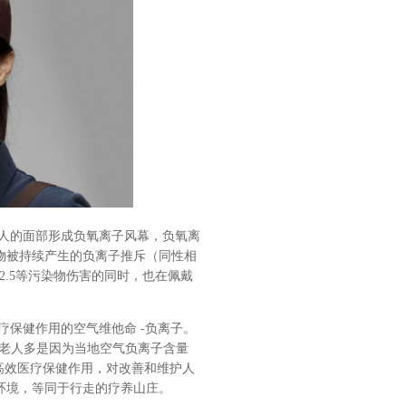
人的面部形成负氧离子风幕，负氧离
物被持续产生的负离子推斥（同性相
2.5
等污染物伤害的同时，也在佩戴
保健作用的空气维他命 -
负离子。
老人多是因为当地空气负离子含量
高效医疗保健作用，对改善和维护人
环境，等同于行走的疗养山庄。