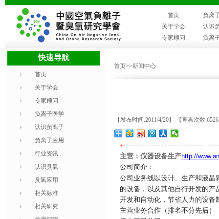
首页
负离
关于学会
认识
专家顾问
负离
快速导航
首页
>>新闻中心
首页
关于学会
专家顾问
负离子医学
【发布时间:2011/4/20】 【查看次数:652
认识负离子
负离子应用
+
行业资讯
主营：仪器设备生产
http://www.an
认识臭氧
公司简介：
公司业务线以设计、生产和液晶
臭氧应用
的设备，以及其他自行开发的产
相关标准
开发和自动化，节省人力的设备
相关研究
主营业务合作（排名不分先后）