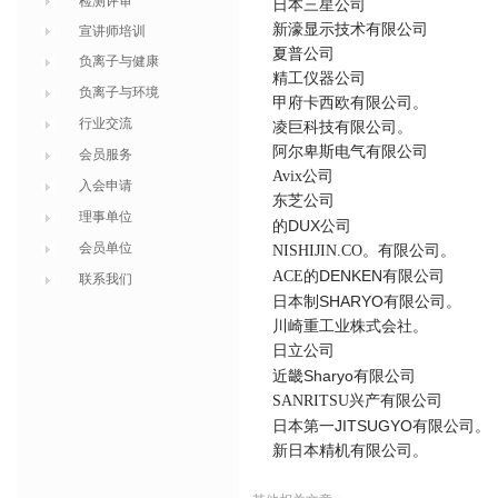
检测评审
日本三星公司
新濠显示技术有限公司
宣讲师培训
夏普公司
负离子与健康
精工仪器公司
负离子与环境
甲府卡西欧有限公司。
行业交流
凌巨科技有限公司。
阿尔卑斯电气有限公司
会员服务
Avix
公司
入会申请
东芝公司
理事单位
DUX
的
公司
会员单位
NISHIJIN.CO
。有限公司。
DENKEN
ACE
的
有限公司
联系我们
SHARYO
日本制
有限公司。
川崎重工业株式会社。
日立公司
Sharyo
近畿
有限公司
SANRITSU
兴产有限公司
JITSUGYO
日本第一
有限公司。
新日本精机有限公司。