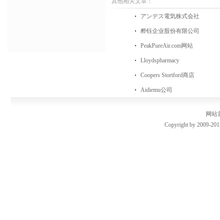
其他相关文章：
アンデス電気株式会社
桦钰企业股份有限公司
PeakPureAir.com网站
Lloydspharmacy
Coopers Stortford商店
Aidiemu公司
网站
Copyright by 2009-201