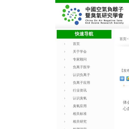
快速导航
首页
首页
关于学会
专家顾问
负离子医学
【发布时
认识负离子
负离子应用
+
行业资讯
认识臭氧
体
臭氧应用
心
相关标准
相关研究