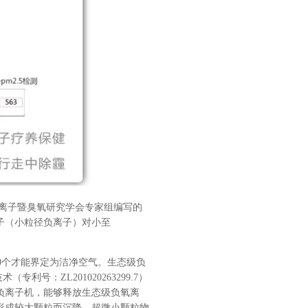
离子暨臭氧研究学会专家组编写的
子（小粒径负离子）对小至
0
个才能界定为洁净空气。生态级负
技术（专利号：
ZL201020263299.7
）
负离子机，能够释放
生态级负氧离
形成较大颗粒而沉降，超微小颗粒物