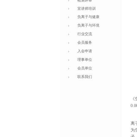
检测评审
宣讲师培训
负离子与健康
负离子与环境
行业交流
会员服务
入会申请
理事单位
会员单位
联系我们
《
0
离
为
子