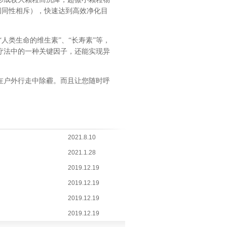
因同性相斥），快速达到高效净化目
“人类生命的维生素”、“长寿素”等，
疗法中的一种关键因子，还能实现异
在户外行走中除霾。而且让您随时呼
2021.8.10
2021.1.28
2019.12.19
2019.12.19
2019.12.19
2019.12.19