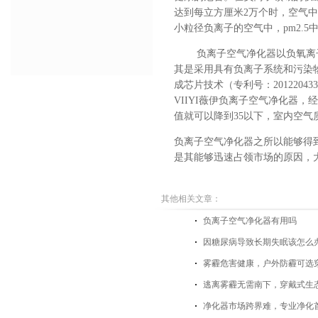
达到每立方厘米2万个时，空气中
小粒径负离子的空气中，pm2.
负离子空气净化器以负氧离
其是采用具有负离子系统和污染
成芯片技术（专利号：
201220433
VIIYI薇伊负离子空气净化器，经
值就可以降到35以下，室内空气
负离子空气净化器之所以能够得
是其能够迅速占领市场的原因，
其他相关文章：
负离子空气净化器有用吗
因糖尿病导致长期失眠该怎么
雾霾危害健康，户外防霾可选
逃离雾霾无需南下，穿戴式生
净化器市场跨界难，专业净化