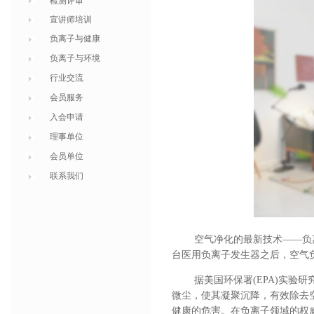
检测评审
宣讲师培训
负离子与健康
负离子与环境
行业交流
会员服务
入会申请
理事单位
会员单位
联系我们
空气净化的最新技术
——负
台医用负离子发生器之后，空气
据美国环保署
(EPA)实
微尘，使其凝聚
沉降
，有效除去
健康的危害。在负离子领域的权