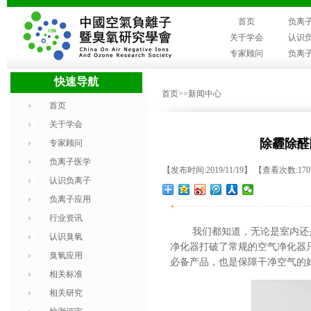
首页
负离
关于学会
认识
专家顾问
负离
快速导航
首页
>>新闻中心
首页
关于学会
除霾除醛
专家顾问
负离子医学
【发布时间:2019/11/19】 【查看次数:17
认识负离子
负离子应用
+
行业资讯
我们都知道，无论是室内还
认识臭氧
净化器打破了常规的空气净化器
臭氧应用
必备产品，也是保障干净空气的
相关标准
相关研究