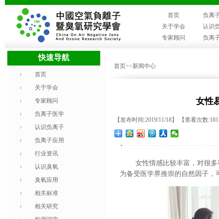
首页
负离
关于学会
认识
专家顾问
负离
快速导航
首页
>>新闻中心
首页
关于学会
女性
专家顾问
负离子医学
【发布时间:2019/11/18】 【查看次数:18
认识负离子
负离子应用
+
行业资讯
女性情感比较丰富，对很多
认识臭氧
为备受医学界推崇的自然因子，
臭氧应用
相关标准
相关研究