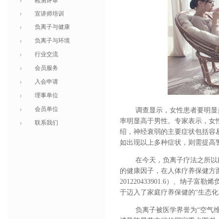
检测评审
宣讲师培训
负离子与健康
负离子与环境
行业交流
会员服务
入会申请
理事单位
会员单位
调查显示，女性患者要明显
率明显高于男性。专家表示，女
联系我们
绍，神经衰弱的主要症状包括容
如出现以上多种症状，则需提高
在今天，负离子疗法之所以
的健康因子，在人体疗养保健方
201220433901.6）、纳子富勒
于迈入了家庭疗养保健的
“生态化
负离子被医学界誉为
“空气