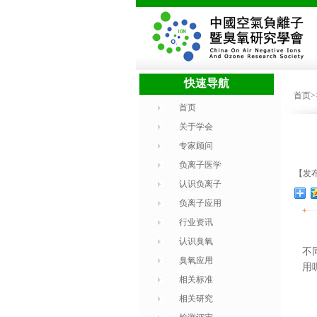
快速导航
首页
首页
关于学会
专家顾问
负离子医学
【发布时
认识负离子
负离子应用
+
行业资讯
认识臭氧
不
臭氧应用
用
相关标准
相关研究