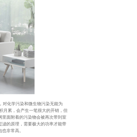
，对化学污染和微生物污染无能为
日积月累，会产生一笔很大的开销，但
网里面附着的污染物会被再次带到室
过滤的原理，需要极大的功率才能带
电也非常高。