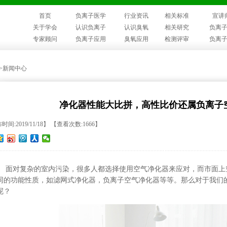
首页
负离子医学
行业资讯
相关标准
宣讲
关于学会
认识负离子
认识臭氧
相关研究
负离
专家顾问
负离子应用
臭氧应用
检测评审
负离
>>新闻中心
净化器性能大比拼，高性比价还属负离子
间:2019/11/18】 【查看次数:1666】
面对复杂的室内污染，很多人都选择使用空气净化器来应对，而市面上
同的功能性质，如滤网式净化器，负离子空气净化器等等。那么对于我们
呢？