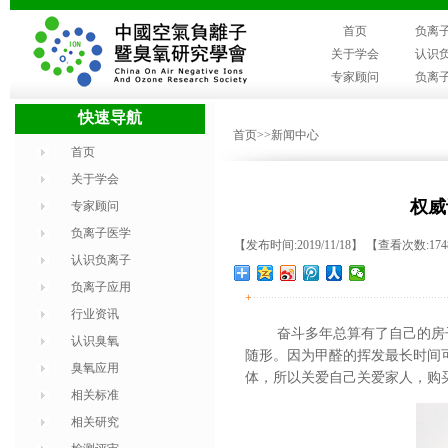
首页
负离
关于学会
认识
专家顾问
负离
快速导航
首页
>>新闻中心
首页
关于学会
权威
专家顾问
负离子医学
【发布时间:2019/11/18】 【查看次数:17
认识负离子
负离子应用
+
行业资讯
奋斗多年总算有了自己的房
认识臭氧
随形。因为甲醛
的挥发最长时间
臭氧应用
体，所以关爱自己关爱家人，购
相关标准
相关研究