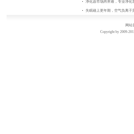
净化器市场跨界难，专业净化
失眠碰上更年期，空气负离子
网站
Copyright by 2009-201