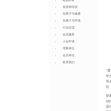
检测评审
宣讲师培训
负离子与健康
负离子与环境
行业交流
会员服务
入会申请
理事单位
会员单位
联系我们
“
年
等
症
穿
动
原