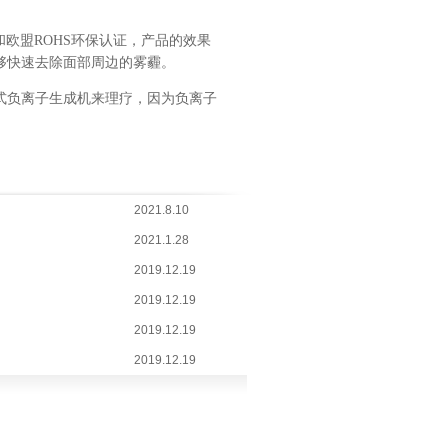
和欧盟ROHS环保认证，产品的效果
够快速去除面部周边的雾霾。
式负离子生成机来理疗，因为负离子
2021.8.10
2021.1.28
2019.12.19
2019.12.19
2019.12.19
2019.12.19