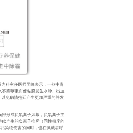
吸内科主任医师吴峰表示，一些中青
入雾霾咳嗽而使黏膜发生水肿、出血
，以免病情拖延产生更加严重的并发
面部形成负氧离子风幕，负氧离子主
持续产生的负离子推斥（同性相斥的
等污染物伤害的同时，也在佩戴者呼