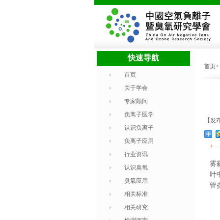
快速导航
首页
首页
关于学会
专家顾问
负离子医学
【发布时
认识负离子
负离子应用
+
行业资讯
雾
认识臭氧
叶
臭氧应用
管
相关标准
相关研究