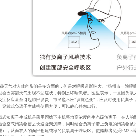
雾霾天气对人体的影响是多方面的，但是对呼吸道影响大。”扬州市一院呼
也会因雾霾天气出现不适症状，特别是哮喘患者。医生表示，一旦因为吸
炎症反应甚至引起肺部发炎，市民也不应“谈抗色变”，应及时使用负离子
，穿戴式负离子生成机使用方便，可以静心伴您出行。
戴式负离子生成机是采用帽檐下主机释放高浓度的生态级负离子，在人的
结合空气污染物使之快速凝聚沉降，同时结合负离子带上负电的污染物被
理），从而在人的面部创建纯净的负氧离子呼吸区。使佩戴者免受PM2.5