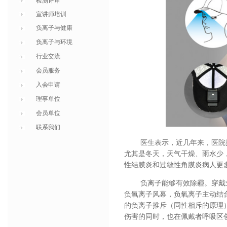
检测评审
宣讲师培训
负离子与健康
负离子与环境
行业交流
会员服务
入会申请
理事单位
会员单位
联系我们
医生表示，近几年来，
医院
尤其是冬天，天气干燥、雨水少
性结膜炎和过敏性角膜炎病人更
负离子能够有效除霾。穿戴
负氧离子风幕，负氧离子主动结
的负离子推斥（同性相斥的原理
伤害的同时，也在佩戴者呼吸区