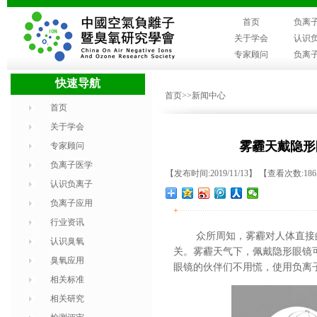
首页
负离
关于学会
认识
专家顾问
负离
快速导航
首页
>>新闻中心
首页
关于学会
雾霾天戴隐形
专家顾问
负离子医学
【发布时间:2019/11/13】 【查看次数:18
认识负离子
负离子应用
+
行业资讯
众所周知，雾霾对人体直接
认识臭氧
关。雾霾天气下，佩戴隐形眼镜
臭氧应用
眼镜的伙伴们不用慌，使用负离
相关标准
相关研究