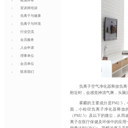
检测评审
宣讲师培训
负离子与健康
负离子与环境
行业交流
会员服务
入会申请
理事单位
会员单位
联系我们
负离子空气净化器释放负离
附近时，会感觉神清气爽，头脑
雾霾的主要成分是
PM2.
面，小粒径负离子净化器释放的
（PM2.5）及以下的微尘，从而
离子在医疗保健及环保中的应用