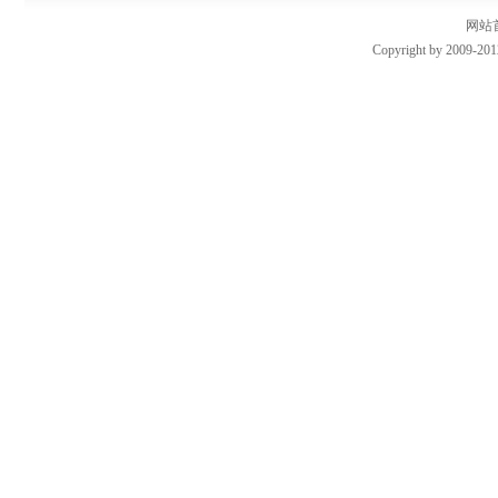
网站
Copyright by 2009-201