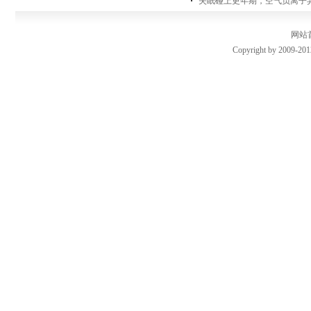
失眠碰上更年期，空气负离子
网站
Copyright by 2009-201