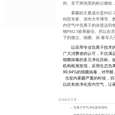
的。至于肺泡里的粉尘微粒
雾霾的主要成分是
PM2.5
科院专家、清华大学博导、
内空气中负离子的浓度达到
物PM2.5效果极佳。所以在
下的微尘、细菌、病 毒等几
以采用专业负离子技术
广大消费者的认可，不仅满
细菌病毒的多元净化目标。
机构检测发现，采用生态负
99.94%
的细菌病毒，对甲醛
当室内雾霾严重的时候，切
以此有效净化室内空气，让
其他相关文章：
负离子空气净化器有用吗