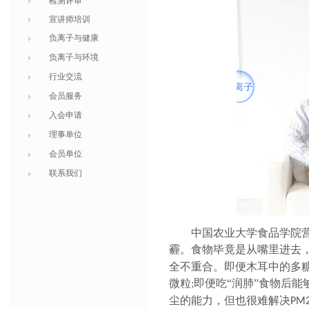
检测评审
宣讲师培训
负离子与健康
负离子与环境
行业交流
会员服务
入会申请
理事单位
会员单位
联系我们
中国农业大学食品学院
霾。食物毕竟是从嘴里进去
全不重合。即便木耳中的多
微粒
即便吃“润肺”食物后
;
尘的能力，但也很难解决
PM2