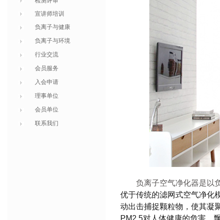
检测评审
宣讲师培训
负离子与健康
负离子与环境
行业交流
会员服务
入会申请
理事单位
会员单位
联系我们
负离子空气净化器是以
优于传统的滤网式空气净化
动出击捕捉
颗粒物
，使其凝
PM2.5对人体健康的危害