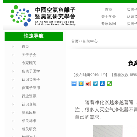
首页
负离
关于学会
认识
专家顾问
负离
快速导航
首页
>>新闻中心
首页
关于学会
负
专家顾问
负离子医学
【发布时间:2019/11/9】 【查看次数:189
认识负离子
负离子应用
+
行业资讯
随着净化器越来越普遍
认识臭氧
注，很多人买空气净化器不
臭氧应用
自己的需求。
相关标准
相关研究