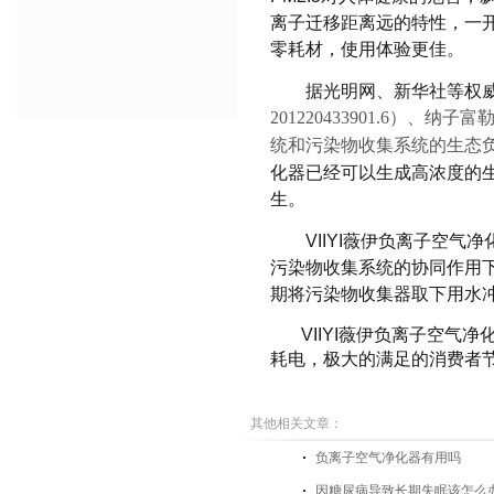
离子迁移距离远的特性，一
零耗材，使用体验更佳
。
据光明网、新华社等权
201220433901.6
）、纳子富
统和污染物收集系统的生态
化器
已经可以生成高浓度的
生。
VIIYI薇伊
负离子空气净
污染物收集系统的协同作用
期将污染物收集器取下用水
VIIYI薇伊
负离子空气净
耗电，极大的满足的消费者
其他相关文章：
负离子空气净化器有用吗
因糖尿病导致长期失眠该怎么