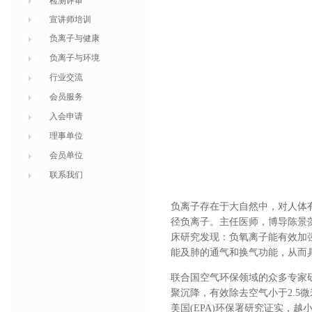
检测评审
宣讲师培训
负离子与健康
负离子与环境
行业交流
会员服务
入会申请
理事单位
会员单位
联系我们
负离子存在于大自然中，对人体
径负离子。主任医师，博导陈景
床研究发现：负氧离子能有效加
能及肺的通气和换气功能，从而
联合国空气环保领域的众多专家
聚沉降，有效除去空气小于2.5微米
美国(EPA)环保署研究证实，